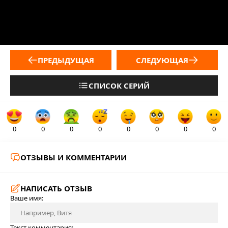
ПРЕДЫДУЩАЯ
СЛЕДУЮЩАЯ
СПИСОК СЕРИЙ
0
0
0
0
0
0
0
0
ОТЗЫВЫ И КОММЕНТАРИИ
НАПИСАТЬ ОТЗЫВ
Ваше имя:
Текст комментария: