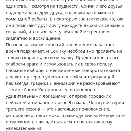
единство. Несмотря на трудности, Соник и его друзья
поддерживают друг друга, подчеркивая важность
командной работы. В некоторых сценах показано, как
они помогают друг другу находить выход из сложных
ситуаций, что вызывает у зрителей искреннюю
симпатию и восхищение.
По мере развития событий напряжение нарастает —
время поджимает, и Сонику необходимо проявить не
только скорость, но и смекалку. Придется учесть все
слабости врага и использовать их в свою пользу.
Сложные выборы и неожиданные повороты сюжета
делают эту серию увлекательной и интригующей.
Как всегда, графика и анимация не разочаровывают
— мир «Соник X» живописен и наполнен
удивительными локациями, от ярких городских
пейзажей до мрачных логов Эггмана. Четвёртая серия
третьего сезона — это настоящее приключение,
которое не оставит никого равнодушным. Не упустите
возможность насладиться чем-то по-настоящему
увлекательным!