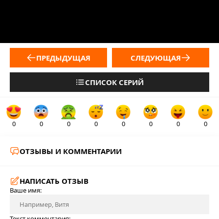
ПРЕДЫДУЩАЯ
СЛЕДУЮЩАЯ
СПИСОК СЕРИЙ
0
0
0
0
0
0
0
0
ОТЗЫВЫ И КОММЕНТАРИИ
НАПИСАТЬ ОТЗЫВ
Ваше имя:
Текст комментария: