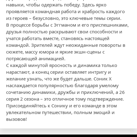
навыки, чтобы одержать победу. Здесь ярко
проявляется командная работа и храбрость каждого
из героев – безусловно, это ключевые темы серии.
В процессе борьбы с Эггманом и его приспешниками,
друзья полностью раскрывают свои способности и
учатся работать вместе, становясь настоящей
командой. Зрителей ждут неожиданные повороты в
сюжете, массу юмора и яркие экшн-сцены с
потрясающей анимацией.
С каждой минутой яросность и динамика только
нарастают, а конец серии оставляет интригу и
желание узнать, что же будет дальше. Соник X
наслаждается популярностью благодаря умелому
сочетанию динамики, дружбы и приключений, а 26
серия 2 сезона – это отличное тому подтверждение.
Присоединяйтесь к Сонику и его команде в этом
увлекательном путешествии, полным эмоций и
вызовов!