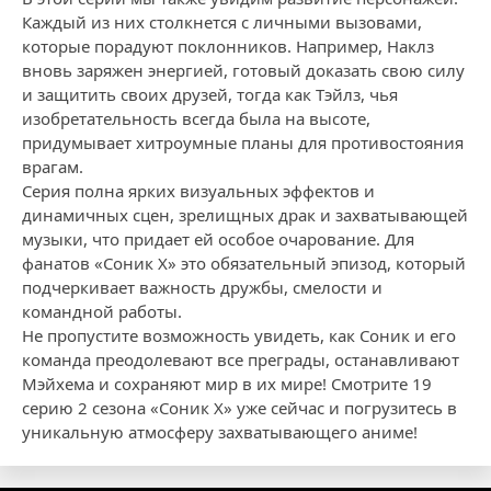
Каждый из них столкнется с личными вызовами,
которые порадуют поклонников. Например, Наклз
вновь заряжен энергией, готовый доказать свою силу
и защитить своих друзей, тогда как Тэйлз, чья
изобретательность всегда была на высоте,
придумывает хитроумные планы для противостояния
врагам.
Серия полна ярких визуальных эффектов и
динамичных сцен, зрелищных драк и захватывающей
музыки, что придает ей особое очарование. Для
фанатов «Соник X» это обязательный эпизод, который
подчеркивает важность дружбы, смелости и
командной работы.
Не пропустите возможность увидеть, как Соник и его
команда преодолевают все преграды, останавливают
Мэйхема и сохраняют мир в их мире! Смотрите 19
серию 2 сезона «Соник X» уже сейчас и погрузитесь в
уникальную атмосферу захватывающего аниме!