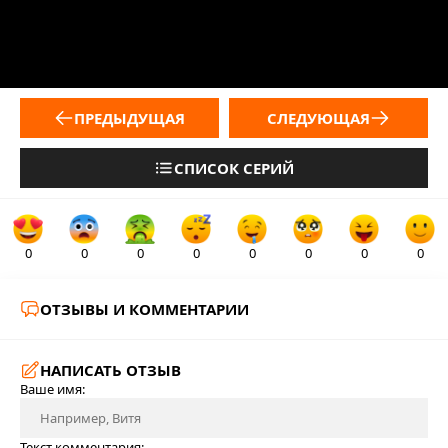
ПРЕДЫДУЩАЯ
СЛЕДУЮЩАЯ
СПИСОК СЕРИЙ
0
0
0
0
0
0
0
0
ОТЗЫВЫ И КОММЕНТАРИИ
НАПИСАТЬ ОТЗЫВ
Ваше имя:
Текст комментария: