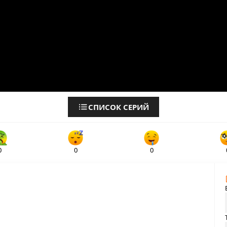
СПИСОК СЕРИЙ
0
0
0