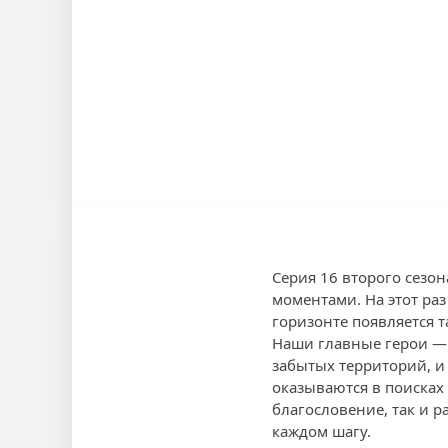
Серия 16 второго сезо
моментами. На этот ра
горизонте появляется 
Наши главные герои — 
забытых территорий, и
оказываются в поисках 
благословение, так и 
каждом шагу.