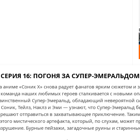
СЕРИЯ 16: ПОГОНЯ ЗА СУПЕР-ЭМЕРАЛЬДОМ
на аниме «Соник X» снова радует фанатов ярким сюжетом 
з команда наших любимых героев сталкивается с новыми оп
таинственный Супер-Эмеральд, обладающий невероятной с
Соник, Тейлз, Наклз и Эми — узнают, что Супер-Эмеральд б
 решают отправиться в захватывающее приключение. Таким
этого мистического артефакта, который, по слухам, может п
разрушение. Бурные пейзажи, загадочные руины и старинны