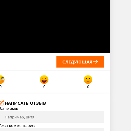
СЛЕДУЮЩАЯ
0
0
0
НАПИСАТЬ ОТЗЫВ
Ваше имя:
Текст комментария: