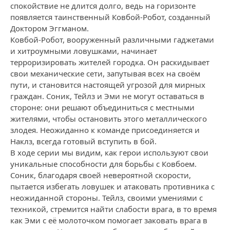
спокойствие не длится долго, ведь на горизонте
появляется таинственный Ковбой-Робот, созданный
Доктором Эггманом.
Ковбой-Робот, вооруженный различными гаджетами
и хитроумными ловушками, начинает
терроризировать жителей городка. Он раскидывает
свои механические сети, запутывая всех на своём
пути, и становится настоящей угрозой для мирных
граждан. Соник, Тейлз и Эми не могут оставаться в
стороне: они решают объединиться с местными
жителями, чтобы остановить этого металлического
злодея. Неожиданно к команде присоединяется и
Наклз, всегда готовый вступить в бой.
В ходе серии мы видим, как герои используют свои
уникальные способности для борьбы с Ковбоем.
Соник, благодаря своей невероятной скорости,
пытается избегать ловушек и атаковать противника с
неожиданной стороны. Тейлз, своими умениями с
техникой, стремится найти слабости врага, в то время
как Эми с её молоточком помогает заковать врага в