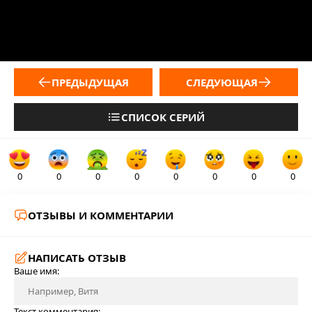
ПРЕДЫДУЩАЯ
СЛЕДУЮЩАЯ
СПИСОК СЕРИЙ
0
0
0
0
0
0
0
0
ОТЗЫВЫ И КОММЕНТАРИИ
НАПИСАТЬ ОТЗЫВ
Ваше имя:
Текст комментария: