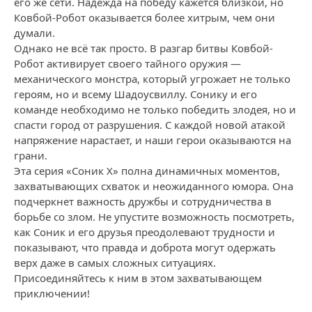
его же сети. Надежда на победу кажется близкой, но
Ковбой-Робот оказывается более хитрым, чем они
думали.
Однако не всё так просто. В разгар битвы Ковбой-
Робот активирует своего тайного оружия —
механического монстра, который угрожает не только
героям, но и всему Шадоусвиллу. Сонику и его
команде необходимо не только победить злодея, но и
спасти город от разрушения. С каждой новой атакой
напряжение нарастает, и наши герои оказываются на
грани.
Эта серия «Соник X» полна динамичных моментов,
захватывающих схваток и неожиданного юмора. Она
подчеркнет важность дружбы и сотрудничества в
борьбе со злом. Не упустите возможность посмотреть,
как Соник и его друзья преодолевают трудности и
показывают, что правда и доброта могут одержать
верх даже в самых сложных ситуациях.
Присоединяйтесь к ним в этом захватывающем
приключении!