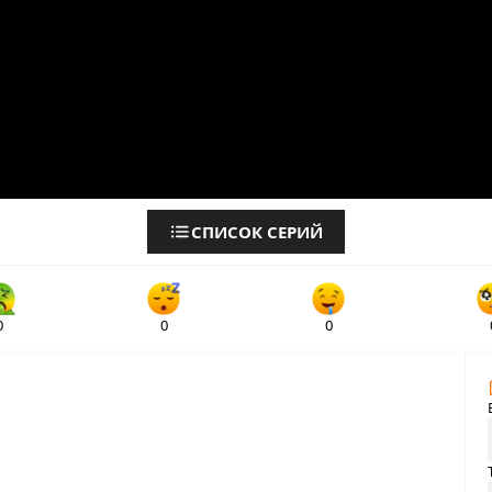
СПИСОК СЕРИЙ
0
0
0