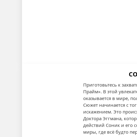
СО
Приготовьтесь к захва
Прайм». В этой увлека
оказывается в мире, п
Сюжет начинается с то
искажением. Это проис
Доктора Эггмана, котор
действий Соник и его 
миры, где всё будто пе