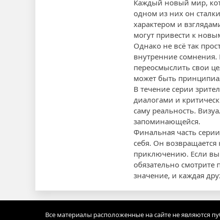
Каждый новый мир, ко
одном из них он сталк
характером и взглядам
могут привести к новы
Однако не всё так прос
внутренние сомнения. 
переосмыслить свои це
может быть принципиал
В течение серии зрите
диалогами и критическ
саму реальность. Визу
запоминающейся.
Финальная часть серии 
себя. Он возвращается
приключению. Если вы
обязательно смотрите 
значение, и каждая дру
Все материалы расположенные на сайте не являются п