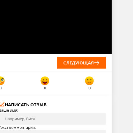
СЛЕДУЮЩАЯ
0
0
0
НАПИСАТЬ ОТЗЫВ
Ваше имя:
Текст комментария: